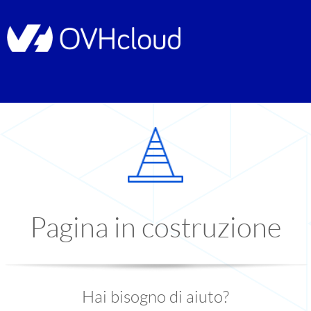
Pagina in costruzione
Hai bisogno di aiuto?